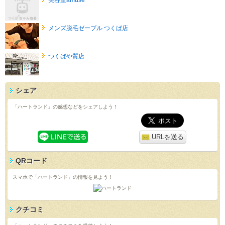
メンズ脱毛ゼーブル つくば店
つくばや質店
シェア
「ハートランド」の感想などをシェアしよう！
URLを送る
QRコード
スマホで「ハートランド」の情報を見よう！
クチコミ