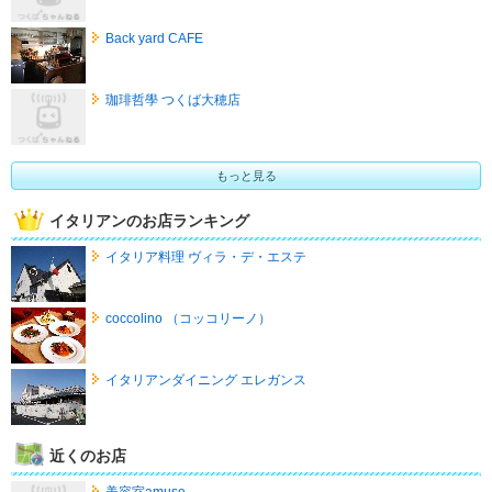
Back yard CAFE
珈琲哲學 つくば大穂店
もっと見る
イタリアンのお店ランキング
イタリア料理 ヴィラ・デ・エステ
coccolino （コッコリーノ）
イタリアンダイニング エレガンス
近くのお店
美容室amuse