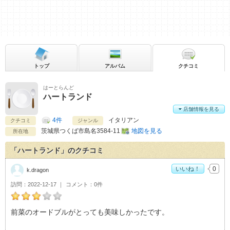
トップ
アルバム
クチコミ
はーとらんど
ハートランド
店舗情報を見る
4件
イタリアン
クチコミ
ジャンル
茨城県
つくば市島名3584-11
地図を見る
所在地
「ハートランド」のクチコミ
いいね！
0
k.dragon
訪問
2022-12-17
コメント
0件
k.dragonのハートランドおすすめ度：
3
前菜のオードブルがとっても美味しかったです。