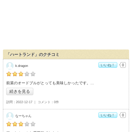
「ハートランド」のクチコミ
いいね！
0
k.dragon
の「ハートランド」おすすめ度：
3
前菜のオードブルがとっても美味しかったです。
続きを見る
訪問
2022-12-17
コメント
0件
いいね！
0
なーちゃん
の「ハートランド」おすすめ度：
3