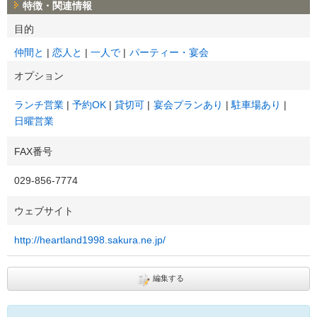
特徴・関連情報
目的
仲間と
恋人と
一人で
パーティー・宴会
オプション
ランチ営業
予約OK
貸切可
宴会プランあり
駐車場あり
日曜営業
FAX番号
029-856-7774
ウェブサイト
http://heartland1998.sakura.ne.jp/
編集する