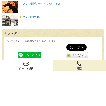
メンズ脱毛ゼーブル つくば店
つくばや質店
シェア
「ハートランド」の感想などをシェアしよう！
URLを送る
QRコード
クチコミ投稿
電話
スマホで「ハートランド」の情報を見よう！
クチコミ
「ハートランド」のクチコミを投稿しよう！
投稿する