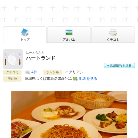
トップ
アルバム
クチコミ
はーとらんど
ハートランド
店舗情報を見る
4件
イタリアン
クチコミ
ジャンル
茨城県
つくば市島名3584-11
地図を見る
所在地