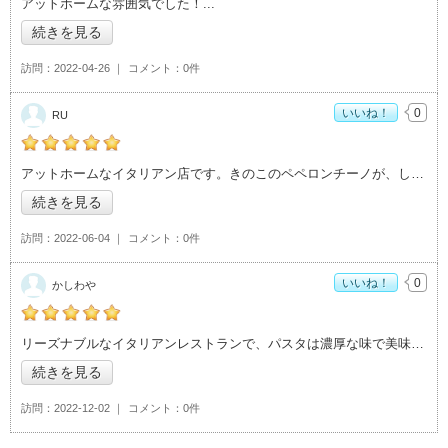
アットホームな雰囲気でした！
続きを見る
訪問
2022-04-26
コメント
0件
いいね！
0
RU
の「ハートランド」おすすめ度：
5
アットホームなイタリアン店です。きのこのペペロンチーノが、しめじや舞茸、椎茸など
続きを見る
訪問
2022-06-04
コメント
0件
いいね！
0
かしわや
の「ハートランド」おすすめ度：
5
リーズナブルなイタリアンレストランで、パスタは濃厚な味で美味しいです。
続きを見る
訪問
2022-12-02
コメント
0件