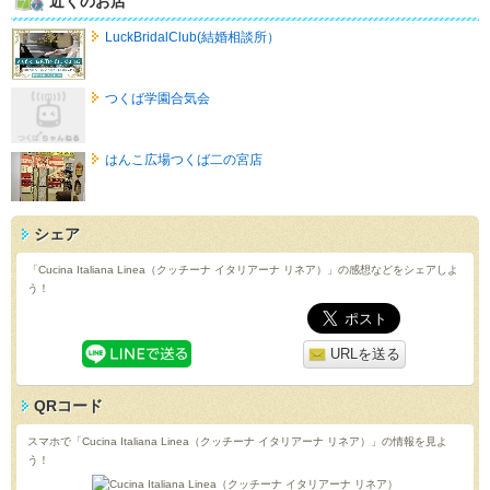
近くのお店
LuckBridalClub(結婚相談所）
つくば学園合気会
はんこ広場つくば二の宮店
シェア
「Cucina Italiana Linea（クッチーナ イタリアーナ リネア）」の感想などをシェアしよ
う！
URLを送る
QRコード
スマホで「Cucina Italiana Linea（クッチーナ イタリアーナ リネア）」の情報を見よ
う！