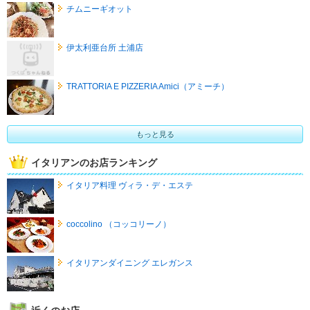
チムニーギオット
伊太利亜台所 土浦店
TRATTORIA E PIZZERIA Amici（アミーチ）
もっと見る
イタリアンのお店ランキング
イタリア料理 ヴィラ・デ・エステ
coccolino （コッコリーノ）
イタリアンダイニング エレガンス