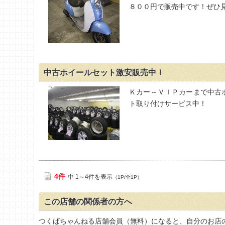
８００円で販売中です！ぜひ
中古ホイールセット激安販売中！
Ｋカー～ＶＩＰカーまで中古
ト取り付けサービス中！
4件
中 1～4件を表示
（1P/全1P）
この店舗の関係者の方へ
つくばちゃんねる店舗会員（無料）になると、自分のお店