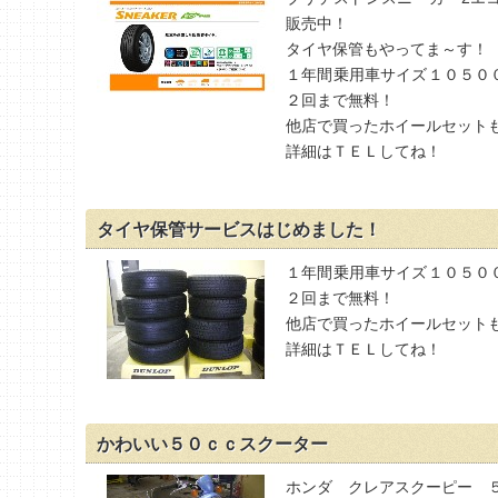
販売中！
タイヤ保管もやってま～す！
１年間乗用車サイズ１０５０
２回まで無料！
他店で買ったホイールセット
詳細はＴＥＬしてね！
タイヤ保管サービスはじめました！
１年間乗用車サイズ１０５０
２回まで無料！
他店で買ったホイールセット
詳細はＴＥＬしてね！
かわいい５０ｃｃスクーター
ホンダ クレアスクーピー ５０