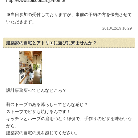
http://www.seikookan.jp/home/
※当日参加の受付しておりますが、事前の予約の方を優先させて
いただきます。
2013/12/19 10:29
建築家の自宅とアトリエに遊びに来ませんか？
設計事務所ってどんなところ？
薪ストーブのある暮らしってどんな感じ？
ストーブでピザも焼けるんです！
キッチンとハーブの庭をつなぐ縁側で、手作りのピザを味わいな
がら、
建築家の自宅の風を感じてください。