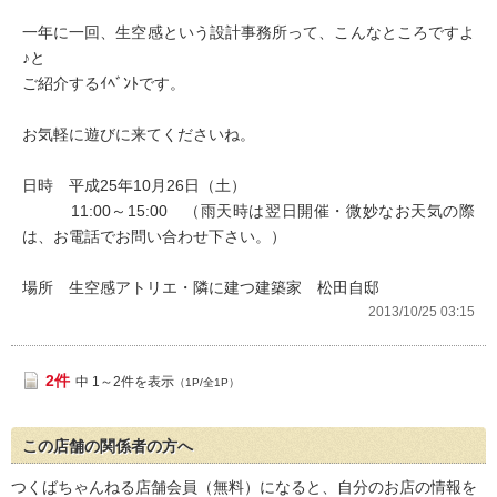
一年に一回、生空感という設計事務所って、こんなところですよ
♪と
ご紹介するｲﾍﾞﾝﾄです。
お気軽に遊びに来てくださいね。
日時 平成25年10月26日（土）
11:00～15:00 （雨天時は翌日開催・微妙なお天気の際
は、お電話でお問い合わせ下さい。）
場所 生空感アトリエ・隣に建つ建築家 松田自邸
2013/10/25 03:15
2件
中 1～2件を表示
（1P/全1P）
この店舗の関係者の方へ
つくばちゃんねる店舗会員（無料）になると、自分のお店の情報を