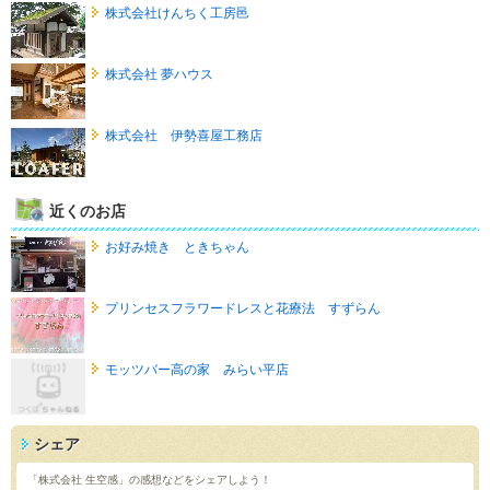
株式会社けんちく工房邑
株式会社 夢ハウス
株式会社 伊勢喜屋工務店
近くのお店
お好み焼き ときちゃん
プリンセスフラワードレスと花療法 すずらん
モッツバー高の家 みらい平店
シェア
「株式会社 生空感」の感想などをシェアしよう！