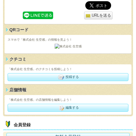
URLを送る
QRコード
スマホで「株式会社 生空感」の情報を見よう！
クチコミ
「株式会社 生空感」のクチコミを投稿しよう！
投稿する
店舗情報
「株式会社 生空感」の店舗情報を編集しよう！
編集する
会員登録