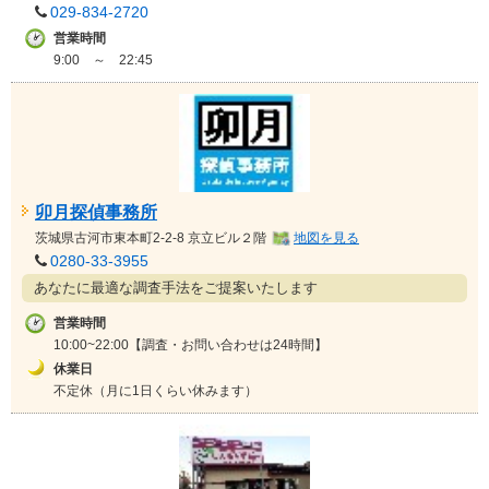
029-834-2720
営業時間
9:00 ～ 22:45
卯月探偵事務所
茨城県
古河市東本町2-2-8 京立ビル２階
地図を見る
0280-33-3955
あなたに最適な調査手法をご提案いたします
営業時間
10:00~22:00【調査・お問い合わせは24時間】
休業日
不定休（月に1日くらい休みます）