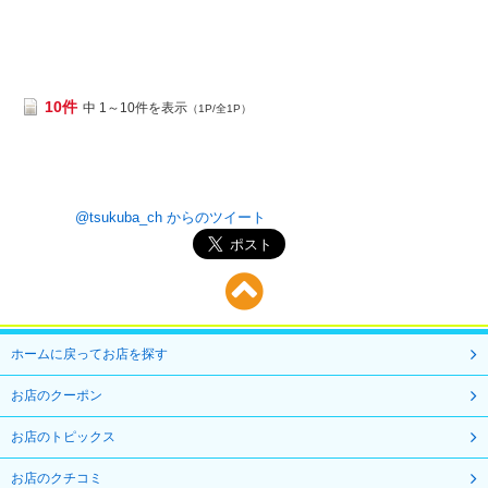
10件
中 1～10件を表示
（1P/全1P）
@tsukuba_ch からのツイート
ホームに戻ってお店を探す
お店のクーポン
お店のトピックス
お店のクチコミ