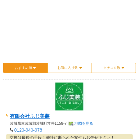
おすすめ順
お気に入り数
クチコミ数
有限会社ふじ美装
茨城県
東茨城郡茨城町常井1158-7
地図を見る
0120-940-978
交換は最後の手段！他社に断られた案件もお任せ下さい！