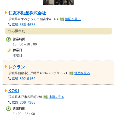
仁友不動産株式会社
茨城県
かすみがうら市稲吉東4-14-4
地図を見る
029-886-4678
住み慣れた
営業時間
10：00～18：00
休業日
水曜日
レクラン
茨城県
稲敷市江戸崎甲4836パンプＳC-２F
地図を見る
029-892-9162
KOKI
茨城県
水戸市谷田町466
地図を見る
029-306-7355
営業時間
9：00～22：00