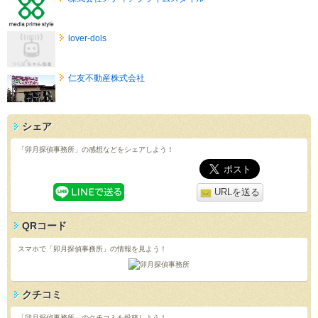
lover-dols
仁友不動産株式会社
シェア
「卯月探偵事務所」の感想などをシェアしよう！
URLを送る
QRコード
スマホで「卯月探偵事務所」の情報を見よう！
クチコミ
「卯月探偵事務所」のクチコミを投稿しよう！