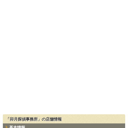
「卯月探偵事務所」の店舗情報
基本情報