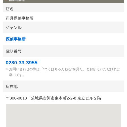
店名
卯月探偵事務所
ジャンル
探偵事務所
電話番号
0280-33-3955
お問い合わせの際は「“つくばちゃんねる”を見た」とお伝えいただければ
幸いです。
所在地
〒
306-0013
茨城県古河市東本町2-2-8 京立ビル２階