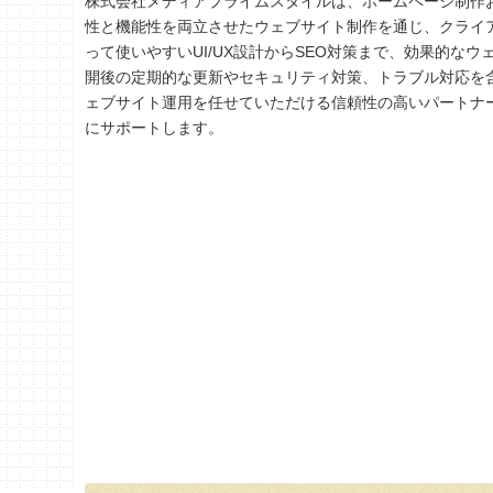
株式会社メディアプライムスタイルは、ホームページ制作
性と機能性を両立させたウェブサイト制作を通じ、クライ
って使いやすいUI/UX設計からSEO対策まで、効果的な
開後の定期的な更新やセキュリティ対策、トラブル対応を
ェブサイト運用を任せていただける信頼性の高いパートナ
にサポートします。