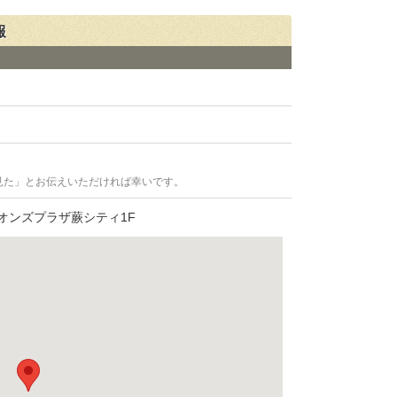
報
見た」とお伝えいただければ幸いです。
オンズプラザ蕨シティ1F