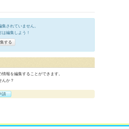
編集されていません。
方は編集しよう！
集する
の情報を編集することができます。
せんか？
申請