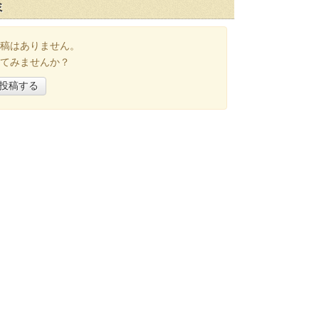
ミ
稿はありません。
てみませんか？
投稿する