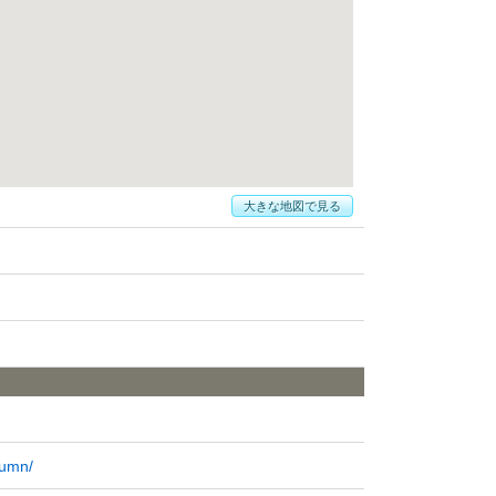
大きな地図で見る
lumn/