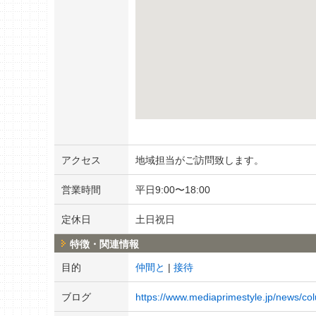
アクセス
地域担当がご訪問致します。
営業時間
平日9:00〜18:00
定休日
土日祝日
特徴・関連情報
目的
仲間と
接待
ブログ
https://www.mediaprimestyle.jp/news/co