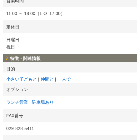
営業時間
11:00 ～ 18:00（L.O. 17:00）
定休日
日曜日
祝日
特徴・関連情報
目的
小さい子どもと
仲間と
一人で
オプション
ランチ営業
駐車場あり
FAX番号
029-828-5411