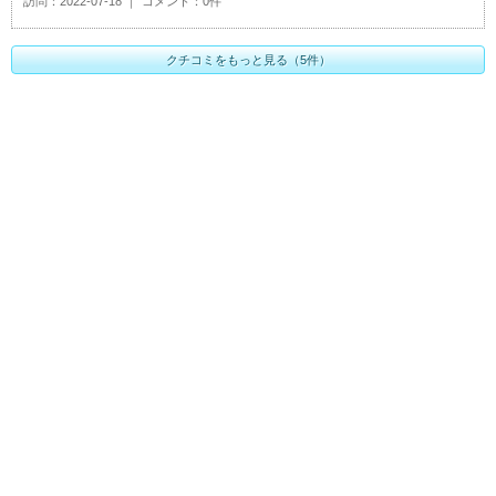
訪問
2022-07-18
コメント
0件
クチコミをもっと見る（5件）