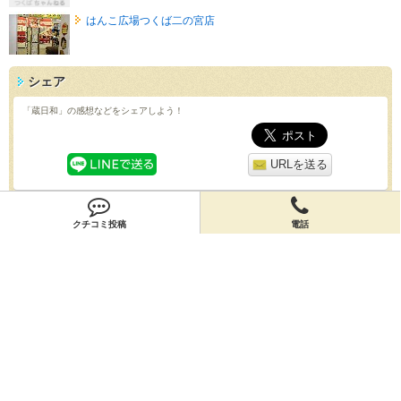
はんこ広場つくば二の宮店
シェア
「蔵日和」の感想などをシェアしよう！
URLを送る
QRコード
クチコミ投稿
電話
スマホで「蔵日和」の情報を見よう！
クチコミ
「蔵日和」のクチコミを投稿しよう！
投稿する
店舗情報