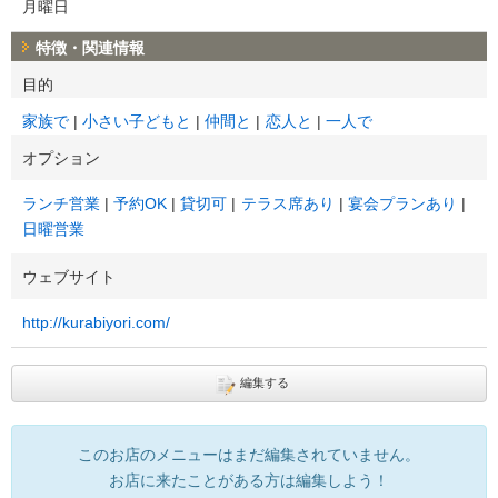
月曜日
特徴・関連情報
目的
家族で
小さい子どもと
仲間と
恋人と
一人で
オプション
ランチ営業
予約OK
貸切可
テラス席あり
宴会プランあり
日曜営業
ウェブサイト
http://kurabiyori.com/
編集する
このお店のメニューはまだ編集されていません。
お店に来たことがある方は編集しよう！