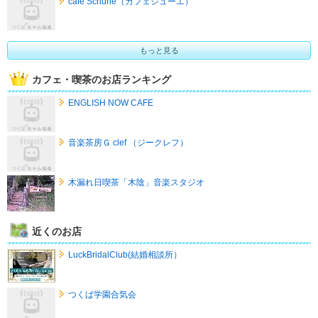
cafe Schuhe（カフェシューエ）
もっと見る
カフェ・喫茶のお店ランキング
ENGLISH NOW CAFE
音楽茶房Ｇ clef （ジークレフ）
木漏れ日喫茶「木陰」音楽スタジオ
近くのお店
LuckBridalClub(結婚相談所）
つくば学園合気会