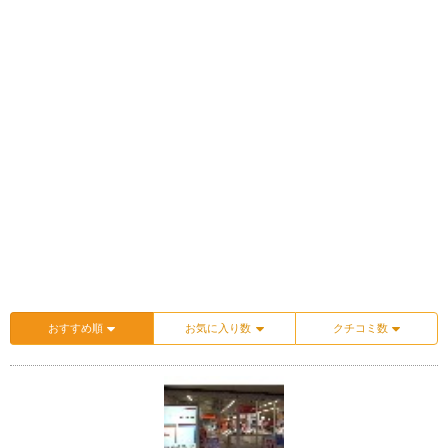
おすすめ順
お気に入り数
クチコミ数