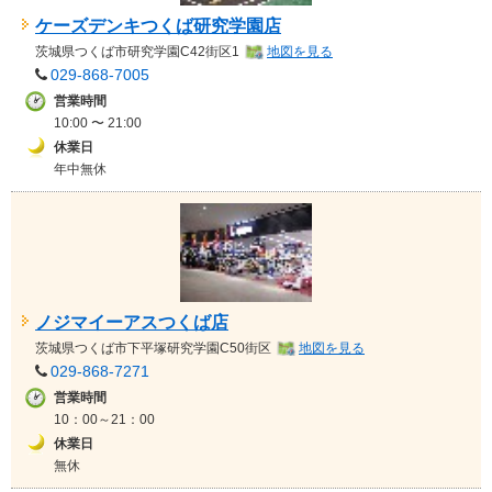
ケーズデンキつくば研究学園店
茨城県
つくば市研究学園C42街区1
地図を見る
029-868-7005
営業時間
10:00 〜 21:00
休業日
年中無休
ノジマイーアスつくば店
茨城県
つくば市下平塚研究学園C50街区
地図を見る
029-868-7271
営業時間
10：00～21：00
休業日
無休