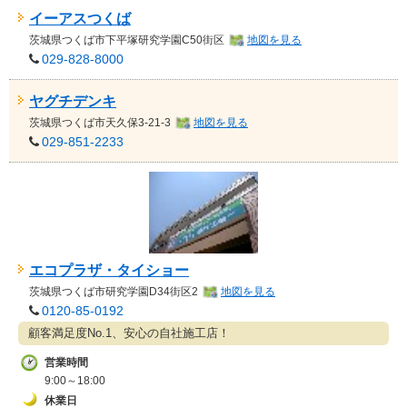
イーアスつくば
茨城県
つくば市下平塚研究学園C50街区
地図を見る
029-828-8000
ヤグチデンキ
茨城県
つくば市天久保3-21-3
地図を見る
029-851-2233
エコプラザ・タイショー
茨城県
つくば市研究学園D34街区2
地図を見る
0120-85-0192
顧客満足度No.1、安心の自社施工店！
営業時間
9:00～18:00
休業日