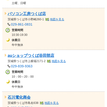
土曜、日曜
パソコン工房つくば店
茨城県
つくば市小野崎260-1
地図を見る
029-861-0831
営業時間
10:30-19:30
休業日
年中無休
auショップつくば谷田部店
茨城県
つくば市上横場2171-2
地図を見る
029-839-9363
営業時間
10：00～20：00
休業日
年中無休
石川電化商会
茨城県
つくば市島名638
地図を見る