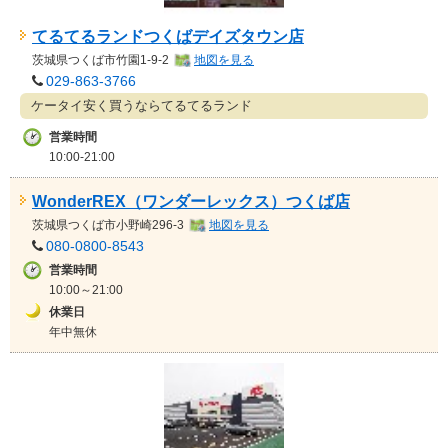
てるてるランドつくばデイズタウン店
茨城県
つくば市竹園1-9-2
地図を見る
029-863-3766
ケータイ安く買うならてるてるランド
営業時間
10:00-21:00
WonderREX（ワンダーレックス）つくば店
茨城県
つくば市小野崎296-3
地図を見る
080-0800-8543
営業時間
10:00～21:00
休業日
年中無休