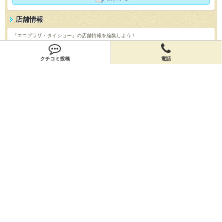
店舗情報
「エコプラザ・タイショー」の店舗情報を編集しよう！
編集する
クチコミ投稿
電話
会員登録
無料会員登録
オーナー申請
オーナー申請
閉店申請
閉店申請