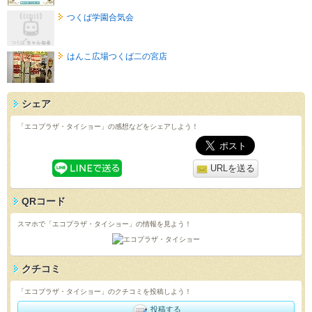
つくば学園合気会
はんこ広場つくば二の宮店
シェア
「エコプラザ・タイショー」の感想などをシェアしよう！
URLを送る
QRコード
スマホで「エコプラザ・タイショー」の情報を見よう！
クチコミ
「エコプラザ・タイショー」のクチコミを投稿しよう！
投稿する