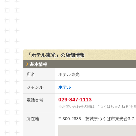
「ホテル東光」の店舗情報
基本情報
店名
ホテル東光
ジャンル
ホテル
029-847-1113
電話番号
お問い合わせの際は「“つくばちゃんねる”を
所在地
〒
300-2635
茨城県つくば市東光台3-7-