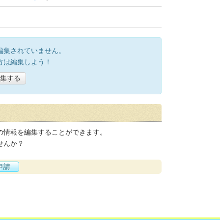
編集されていません。
方は編集しよう！
集する
の情報を編集することができます。
せんか？
申請