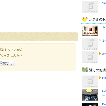
筑
ホテルのお
ホ
ホ
稿はありません。
ホ
てみませんか？
投稿する
近くのお店
R
特
ー
Ba