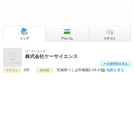
トップ
アルバム
クチコミ
けーさいえんす
株式会社ケーサイエンス
店舗情報を見る
0件
茨城県
つくば市梅園2-24-4
地図を見る
クチコミ
所在地