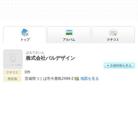
トップ
アルバム
クチコミ
ぱるでざいん
株式会社パルデザイン
店舗情報を見る
0件
クチコミ
茨城県
つくば市今鹿島2499-2
地図を見る
所在地