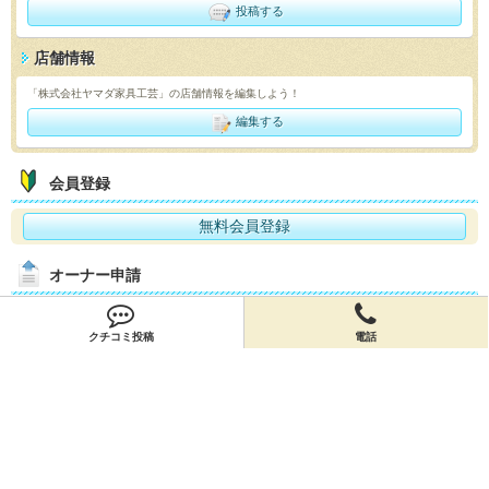
投稿する
店舗情報
「株式会社ヤマダ家具工芸」の店舗情報を編集しよう！
編集する
会員登録
無料会員登録
オーナー申請
オーナー申請
クチコミ投稿
電話
閉店申請
閉店申請