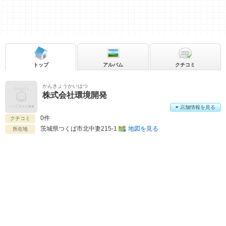
トップ
アルバム
クチコミ
かんきょうかいはつ
株式会社環境開発
店舗情報を見る
0件
クチコミ
茨城県
つくば市北中妻215-1
地図を見る
所在地