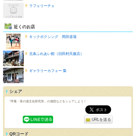
ラフェリーチェ
近くのお店
キックボクシング 岡田道場
北条ふれあい館（旧田村呉服店）
ギャラリーカフェー 梟
シェア
「呼庵・茶の湯文化研究所」の感想などをシェアしよう！
URLを送る
QRコード