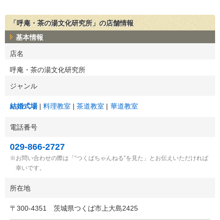
「呼庵・茶の湯文化研究所」の店舗情報
基本情報
店名
呼庵・茶の湯文化研究所
ジャンル
結婚式場
料理教室
茶道教室
華道教室
電話番号
029-866-2727
お問い合わせの際は「“つくばちゃんねる”を見た」とお伝えいただければ
幸いです。
所在地
〒
300-4351
茨城県つくば市上大島2425