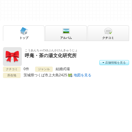
トップ
アルバム
クチコミ
こうあんちゃのゆぶんかけんきゅうじょ
呼庵・茶の湯文化研究所
店舗情報を見る
0件
結婚式場
クチコミ
ジャンル
茨城県
つくば市上大島2425
地図を見る
所在地