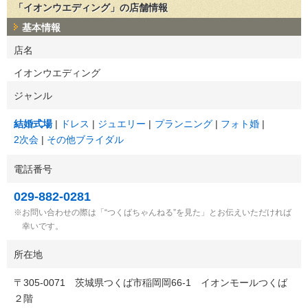
「イオンウエディング」の店舗情報
基本情報
店名
イオンウエディング
ジャンル
結婚式場
ドレス
ジュエリー
プランニング
フォト婚
2次会
その他ブライダル
電話番号
029-882-0281
お問い合わせの際は「“つくばちゃんねる”を見た」とお伝えいただければ
幸いです。
所在地
〒
305-0071
茨城県つくば市稲岡岡66-1 イオンモールつくば
２階