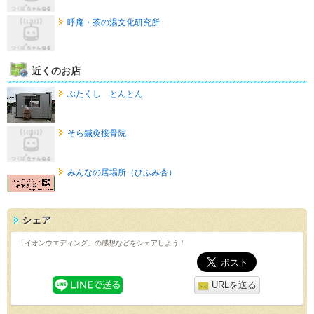
呼庵・茶の湯文化研究所
近くのお店
ぶたくし とんとん
そら鍼灸接骨院
みんなの居場所（ひふみ杏）
シェア
「イオンウエディング」の感想などをシェアしよう！
URLを送る