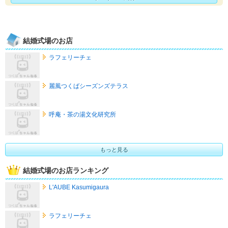
結婚式場のお店
ラフェリーチェ
麗風つくばシーズンズテラス
呼庵・茶の湯文化研究所
もっと見る
結婚式場のお店ランキング
L'AUBE Kasumigaura
ラフェリーチェ