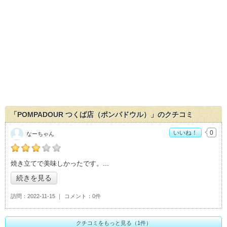
「POMPADOUR つくば店（ポンパドウル）」のクチコミ
いいね！
0
なーちゃん
の「POMPADOUR つくば店（ポンパドウル）」おすすめ度：
3
焼き立てで美味しかったです。
続きを見る
訪問
2022-11-15
コメント
0件
クチコミをもっと見る（1件）