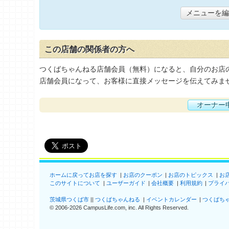
メニューを編
この店舗の関係者の方へ
つくばちゃんねる店舗会員（無料）になると、自分のお店
店舗会員になって、お客様に直接メッセージを伝えてみま
オーナー
ホームに戻ってお店を探す
お店のクーポン
お店のトピックス
お
このサイトについて
ユーザーガイド
会社概要
利用規約
プライ
茨城県つくば市
つくばちゃんねる
イベントカレンダー
つくばち
©
2006-2026
CampusLife.com, inc. All Rights Reserved
.