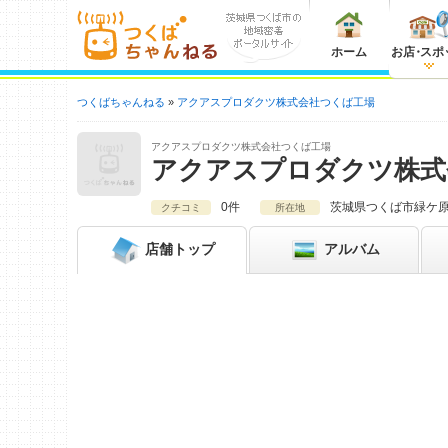
ホーム
お店
・
スポ
つくばちゃんねる
アクアスプロダクツ株式会社つくば工場
アクアスプロダクツ株式会社つくば工場
アクアスプロダクツ株式
0件
茨城県
つくば市緑ケ原4
クチコミ
所在地
店舗
トップ
アルバム