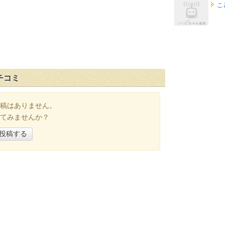
こ
チコミ
稿はありません。
てみませんか？
投稿する