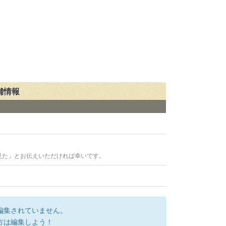
舗情報
見た」とお伝えいただければ幸いです。
編集されていません。
方は編集しよう！