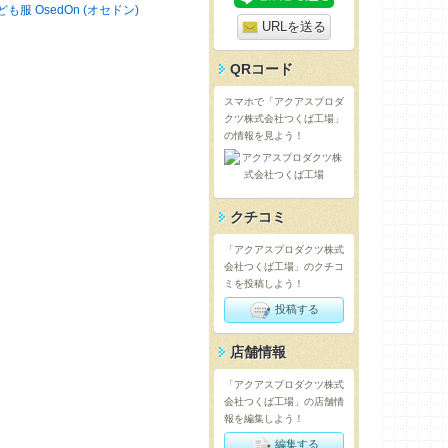
ども服 OsedOn (オセドン)
URLを送る
QRコード
スマホで「アクアスプロダ
クツ株式会社つくば工場」
の情報を見よう！
クチコミ
「アクアスプロダクツ株式
会社つくば工場」のクチコ
ミを投稿しよう！
投稿する
店舗情報
「アクアスプロダクツ株式
会社つくば工場」の店舗情
報を編集しよう！
編集する