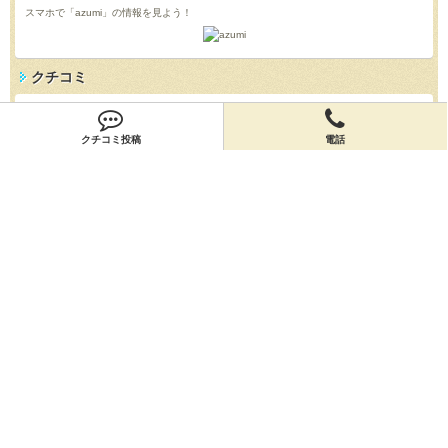
スマホで「azumi」の情報を見よう！
クチコミ
「azumi」のクチコミを投稿しよう！
投稿する
クチコミ投稿
電話
店舗情報
「azumi」の店舗情報を編集しよう！
編集する
会員登録
無料会員登録
オーナー申請
オーナー申請