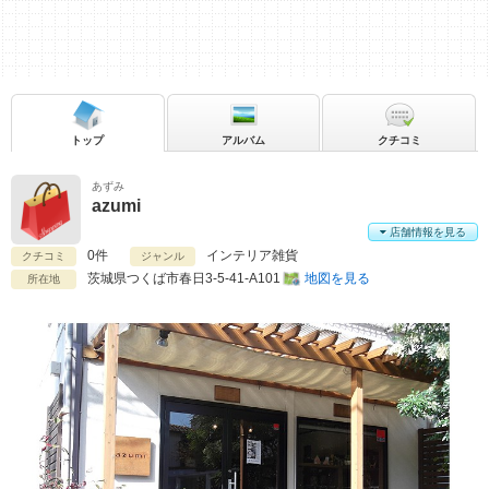
トップ
アルバム
クチコミ
あずみ
azumi
店舗情報を見る
0件
インテリア雑貨
クチコミ
ジャンル
茨城県
つくば市春日3-5-41-A101
地図を見る
所在地