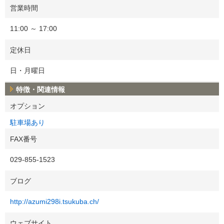
営業時間
11:00 ～ 17:00
定休日
日・月曜日
特徴・関連情報
オプション
駐車場あり
FAX番号
029-855-1523
ブログ
http://azumi298i.tsukuba.ch/
ウェブサイト