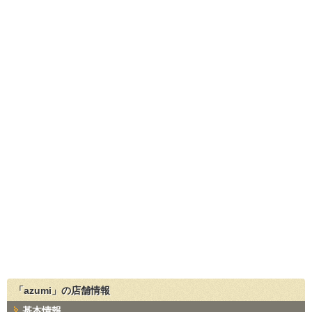
「azumi」の店舗情報
基本情報