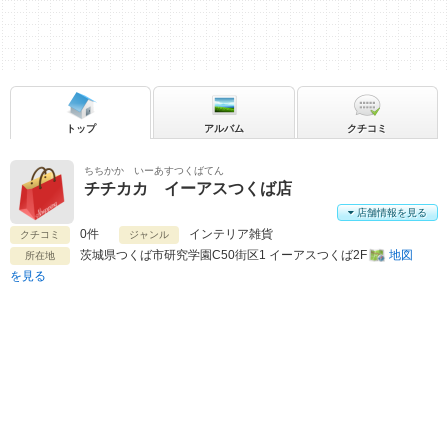
トップ
アルバム
クチコミ
ちちかか いーあすつくばてん
チチカカ イーアスつくば店
店舗情報を見る
0件
インテリア雑貨
クチコミ
ジャンル
茨城県
つくば市研究学園C50街区1 イーアスつくば2F
地図
所在地
を見る