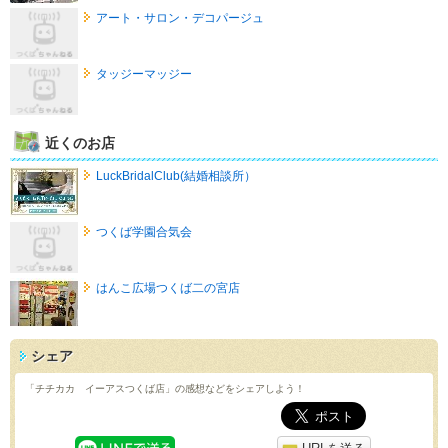
アート・サロン・デコパージュ
タッジーマッジー
近くのお店
LuckBridalClub(結婚相談所）
つくば学園合気会
はんこ広場つくば二の宮店
シェア
「チチカカ イーアスつくば店」の感想などをシェアしよう！