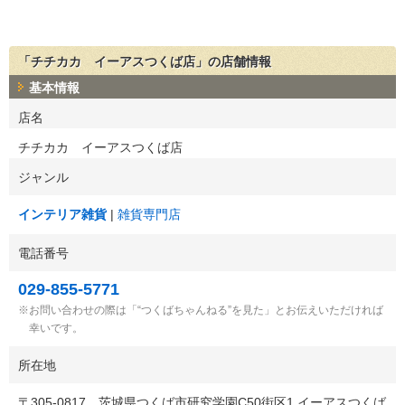
「チチカカ イーアスつくば店」の店舗情報
基本情報
店名
チチカカ イーアスつくば店
ジャンル
インテリア雑貨
雑貨専門店
電話番号
029-855-5771
お問い合わせの際は「“つくばちゃんねる”を見た」とお伝えいただければ
幸いです。
所在地
〒
305-0817
茨城県つくば市研究学園C50街区1 イーアスつくば