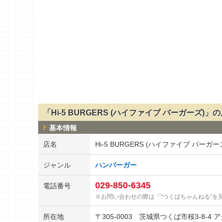
「Hi-5 BURGERS (ハイファイブ バーガーズ)」
基本情報
店名
Hi-5 BURGERS (ハイファイブ バーガー
ジャンル
ハンバーガー
029-850-6345
電話番号
お問い合わせの際は「“つくばちゃんねる”を
所在地
〒
305-0003
茨城県つくば市桜3-8-4 