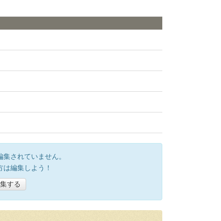
編集されていません。
方は編集しよう！
集する