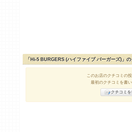
「Hi-5 BURGERS (ハイファイブ バーガーズ)」
このお店のクチコミの投
最初のクチコミを書い
クチコミを