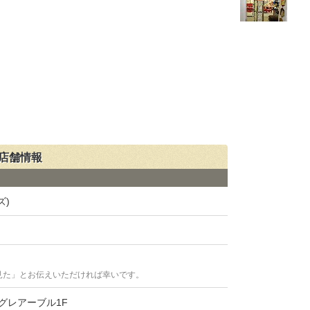
の店舗情報
ズ)
見た」とお伝えいただければ幸いです。
アグレアーブル1F