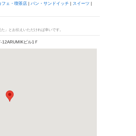
カフェ・喫茶店
パン・サンドイッチ
スイーツ
見た」とお伝えいただければ幸いです。
12ARUMIKビル1Ｆ