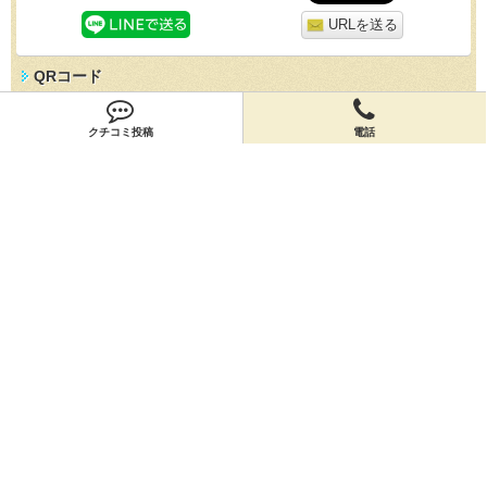
URLを送る
QRコード
スマホで「寿司処やぐら 本店」の情報を見よう！
クチコミ投稿
電話
クチコミ
「寿司処やぐら 本店」のクチコミを投稿しよう！
投稿する
店舗情報
「寿司処やぐら 本店」の店舗情報を編集しよう！
編集する
会員登録
無料会員登録