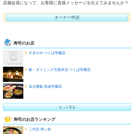
店舗会員になって、お客様に直接メッセージを伝えてみませんか？
オーナー申請
寿司のお店
すぎのや つくば学園店
鮨・ダイニング天龍本店 つくば学園店
金太楼鮨 筑波学園店
もっと見る
寿司のお店ランキング
二代目 寿し松