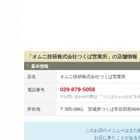
「オムニ技研株式会社つくば営業所」の店舗情報
基本情報
店名
オムニ技研株式会社つくば営業所
029-879-5059
電話番号
お問い合わせの際は「“つくばちゃんねる”を
所在地
〒
305-0861
茨城県つくば市谷田部4684
このお店のメニューはまだ
お店に来たことがある