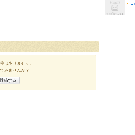
こ
稿はありません。
てみませんか？
投稿する