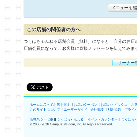
メニューを編
この店舗の関係者の方へ
つくばちゃんねる店舗会員（無料）になると、自分のお店
店舗会員になって、お客様に直接メッセージを伝えてみま
オーナー
ホームに戻ってお店を探す
お店のクーポン
お店のトピックス
お
このサイトについて
ユーザーガイド
会社概要
利用規約
プライ
茨城県つくば市
つくばちゃんねる
イベントカレンダー
つくばち
©
2006-2026
CampusLife.com, inc. All Rights Reserved
.