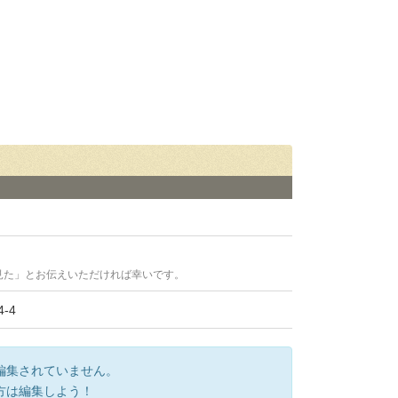
見た」とお伝えいただければ幸いです。
-4
編集されていません。
方は編集しよう！