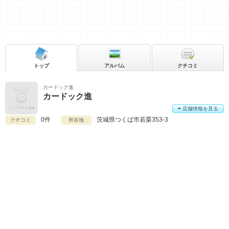
トップ
アルバム
クチコミ
カードック進
カードック進
店舗情報を見る
0件
茨城県
つくば市若栗353-3
クチコミ
所在地