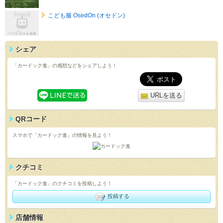
こども服 OsedOn (オセドン)
シェア
「カードック進」の感想などをシェアしよう！
URLを送る
QRコード
スマホで「カードック進」の情報を見よう！
クチコミ
「カードック進」のクチコミを投稿しよう！
投稿する
店舗情報