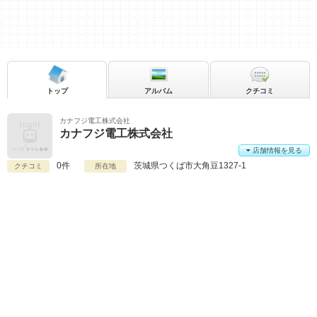
トップ
アルバム
クチコミ
カナフジ電工株式会社
カナフジ電工株式会社
店舗情報を見る
0件
茨城県
つくば市大角豆1327-1
クチコミ
所在地