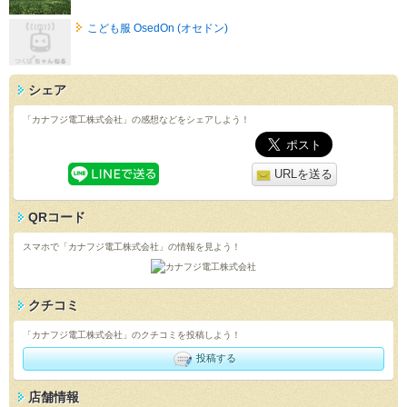
こども服 OsedOn (オセドン)
シェア
「カナフジ電工株式会社」の感想などをシェアしよう！
URLを送る
QRコード
スマホで「カナフジ電工株式会社」の情報を見よう！
クチコミ
「カナフジ電工株式会社」のクチコミを投稿しよう！
投稿する
店舗情報