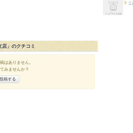
こ
支店」のクチコミ
稿はありません。
てみませんか？
投稿する