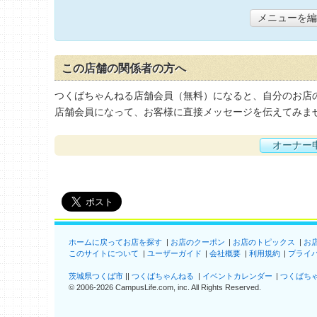
メニューを編
この店舗の関係者の方へ
つくばちゃんねる店舗会員（無料）になると、自分のお店
店舗会員になって、お客様に直接メッセージを伝えてみま
オーナー
ホームに戻ってお店を探す
お店のクーポン
お店のトピックス
お
このサイトについて
ユーザーガイド
会社概要
利用規約
プライ
茨城県つくば市
つくばちゃんねる
イベントカレンダー
つくばち
©
2006-2026
CampusLife.com, inc. All Rights Reserved
.