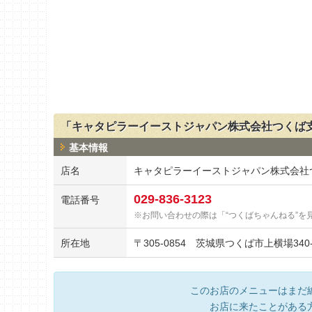
「キャタピラーイーストジャパン株式会社つくば
基本情報
店名
キャタピラーイーストジャパン株式会社
029-836-3123
電話番号
お問い合わせの際は「“つくばちゃんねる”を
所在地
〒
305-0854
茨城県つくば市上横場340-
このお店のメニューはまだ
お店に来たことがある