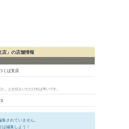
支店」の店舗情報
つくば支店
見た」とお伝えいただければ幸いです。
3
編集されていません。
方は編集しよう！