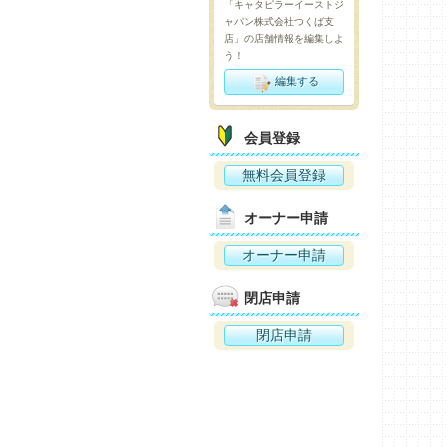
「キャタピラーイーストジ
ャパン株式会社つくば支
店」の店舗情報を編集しよ
う！
編集する
会員登録
無料会員登録
オーナー申請
オーナー申請
閉店申請
閉店申請