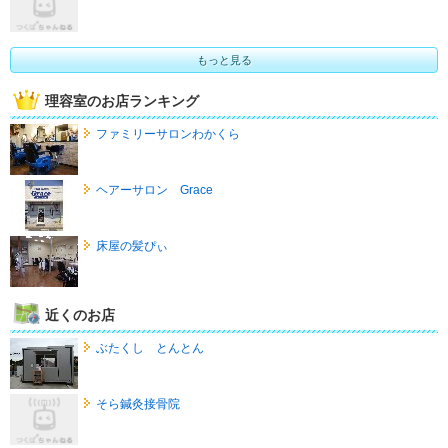
もっと見る
理容室のお店ランキング
ファミリーサロンわかくら
ヘアーサロン Grace
床屋の髪ぴぃ
近くのお店
ぶたくし とんとん
そら鍼灸接骨院