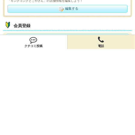
「キングコングとこやさん」の店舗情報を編集しよう！
編集する
会員登録
無料会員登録
クチコミ投稿
電話
オーナー申請
オーナー申請
閉店申請
閉店申請
ホームに戻ってお店を探す