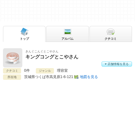
トップ
アルバム
クチコミ
きんぐこんぐとこやさん
キングコングとこやさん
店舗情報を見る
0件
理容室
クチコミ
ジャンル
茨城県
つくば市高見原1-6-121
地図を見る
所在地