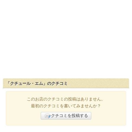
「クチュール・エム」のクチコミ
このお店のクチコミの投稿はありません。
最初のクチコミを書いてみませんか？
クチコミを投稿する