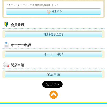
「クチュール・エム」の店舗情報を編集しよう！
編集する
会員登録
無料会員登録
オーナー申請
オーナー申請
閉店申請
閉店申請