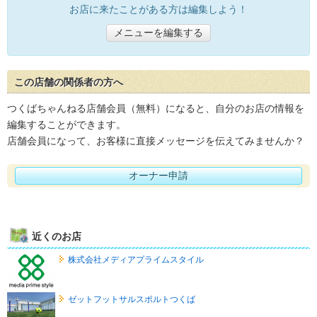
お店に来たことがある方は編集しよう！
メニューを編集する
この店舗の関係者の方へ
つくばちゃんねる店舗会員（無料）になると、自分のお店の情報を
編集することができます。
店舗会員になって、お客様に直接メッセージを伝えてみませんか？
オーナー申請
近くのお店
株式会社メディアプライムスタイル
ゼットフットサルスポルトつくば