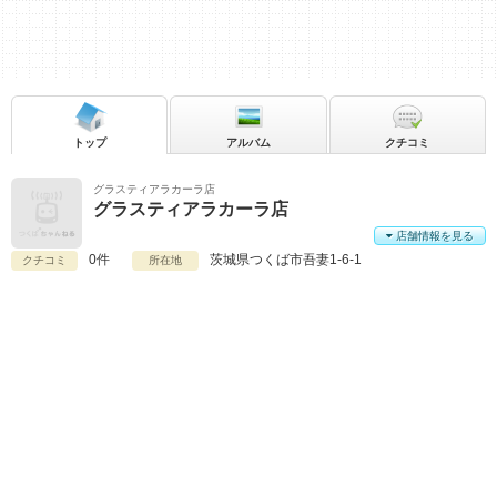
トップ
アルバム
クチコミ
グラスティアラカーラ店
グラスティアラカーラ店
店舗情報を見る
0件
茨城県
つくば市吾妻1-6-1
クチコミ
所在地