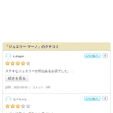
「ジュエリー マーノ」のクチコミ
いいね！
0
k.dragon
の「ジュエリー マーノ」おすすめ度：
4
ステキなジュエリーが沢山あるお店でした。
続きを見る
訪問
2022-03-01
コメント
0件
いいね！
0
なーちゃん
の「ジュエリー マーノ」おすすめ度：
3