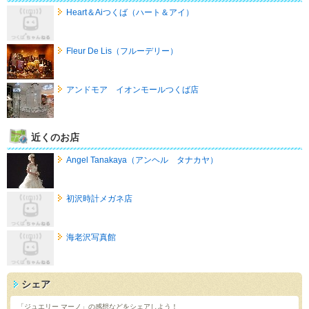
Heart＆Aiつくば（ハート＆アイ）
Fleur De Lis（フルーデリー）
アンドモア イオンモールつくば店
近くのお店
Angel Tanakaya（アンヘル タナカヤ）
初沢時計メガネ店
海老沢写真館
シェア
「ジュエリー マーノ」の感想などをシェアしよう！