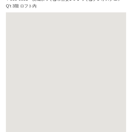
Q't 3階 ロフト内