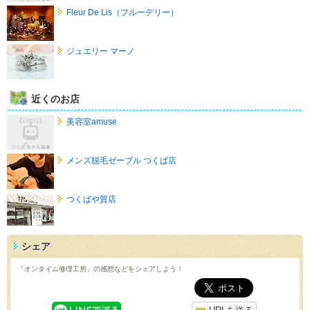
Fleur De Lis（フルーデリー）
ジュエリー マーノ
近くのお店
美容室amuse
メンズ脱毛ゼーブル つくば店
つくばや質店
シェア
「オンタイム修理工房」の感想などをシェアしよう！