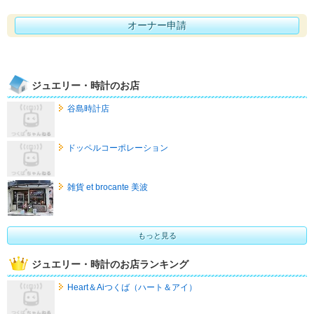
オーナー申請
ジュエリー・時計のお店
谷島時計店
ドッペルコーポレーション
雑貨 et brocante 美波
もっと見る
ジュエリー・時計のお店ランキング
Heart＆Aiつくば（ハート＆アイ）