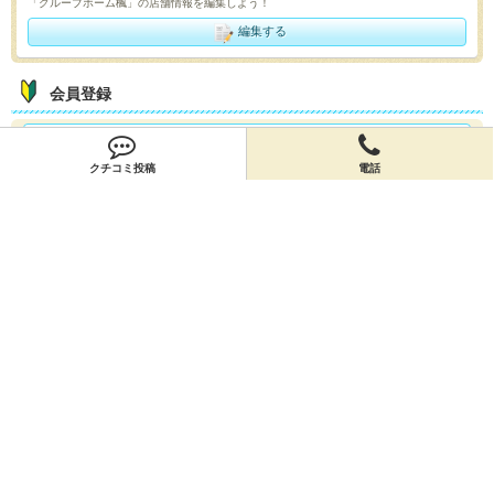
「グループホーム楓」の店舗情報を編集しよう！
編集する
会員登録
無料会員登録
クチコミ投稿
電話
オーナー申請
オーナー申請
閉店申請
閉店申請
ホームに戻ってお店を探す