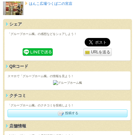
はんこ広場つくば二の宮店
シェア
「グループホーム楓」の感想などをシェアしよう！
URLを送る
QRコード
スマホで「グループホーム楓」の情報を見よう！
クチコミ
「グループホーム楓」のクチコミを投稿しよう！
投稿する
店舗情報