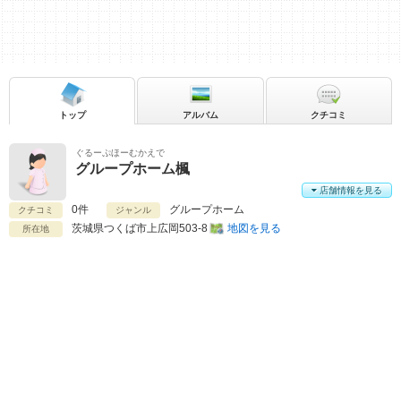
トップ
アルバム
クチコミ
ぐるーぷほーむかえで
グループホーム楓
店舗情報を見る
0件
グループホーム
クチコミ
ジャンル
茨城県
つくば市上広岡503-8
地図を見る
所在地