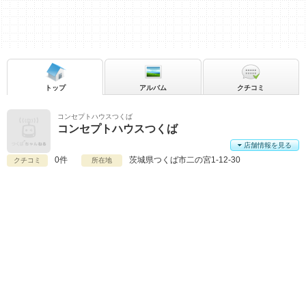
トップ
アルバム
クチコミ
コンセプトハウスつくば
コンセプトハウスつくば
店舗情報を見る
0件
茨城県
つくば市二の宮1-12-30
クチコミ
所在地