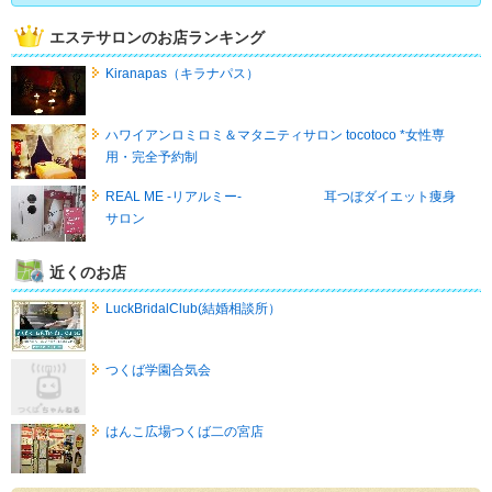
エステサロンのお店ランキング
Kiranapas（キラナパス）
ハワイアンロミロミ＆マタニティサロン tocotoco *女性専
用・完全予約制
REAL ME -リアルミー- 耳つぼダイエット痩身
サロン
近くのお店
LuckBridalClub(結婚相談所）
つくば学園合気会
はんこ広場つくば二の宮店