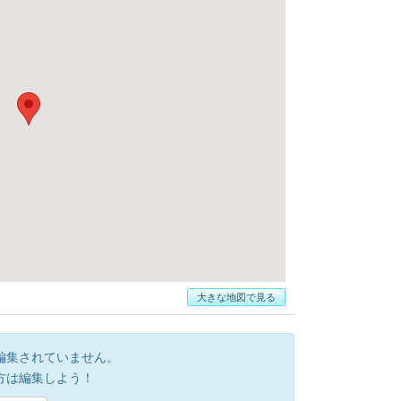
大きな地図で見る
編集されていません。
方は編集しよう！