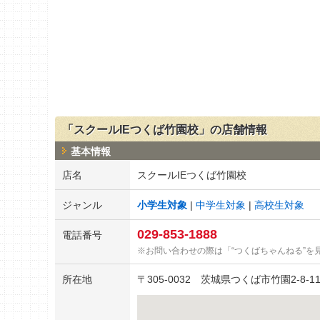
「スクールIEつくば竹園校」の店舗情報
基本情報
店名
スクールIEつくば竹園校
ジャンル
小学生対象
中学生対象
高校生対象
029-853-1888
電話番号
お問い合わせの際は「“つくばちゃんねる”を
所在地
〒
305-0032
茨城県つくば市竹園2-8-11