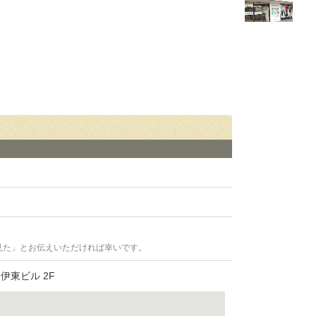
見た」とお伝えいただければ幸いです。
伊東ビル 2F