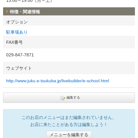
13:00～19:00（月～土）
特徴・関連情報
オプション
駐車場あり
FAX番号
029-847-7871
ウェブサイト
http://www.juku.e-tsukuba.jp/livebuilder/e-school.html
編集する
このお店のメニューはまだ編集されていません。
お店に来たことがある方は編集しよう！
メニューを編集する