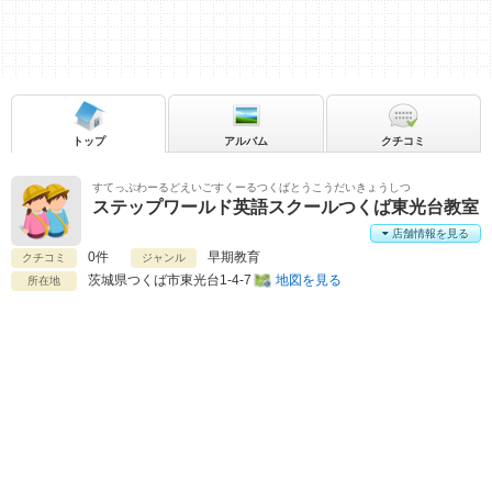
トップ
アルバム
クチコミ
すてっぷわーるどえいごすくーるつくばとうこうだいきょうしつ
ステップワールド英語スクールつくば東光台教室
店舗情報を見る
0件
早期教育
クチコミ
ジャンル
茨城県
つくば市東光台1-4-7
地図を見る
所在地