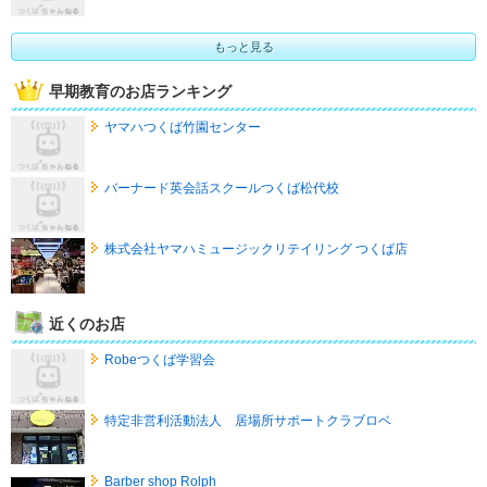
もっと見る
早期教育のお店ランキング
ヤマハつくば竹園センター
バーナード英会話スクールつくば松代校
株式会社ヤマハミュージックリテイリング つくば店
近くのお店
Robeつくば学習会
特定非営利活動法人 居場所サポートクラブロベ
Barber shop Rolph