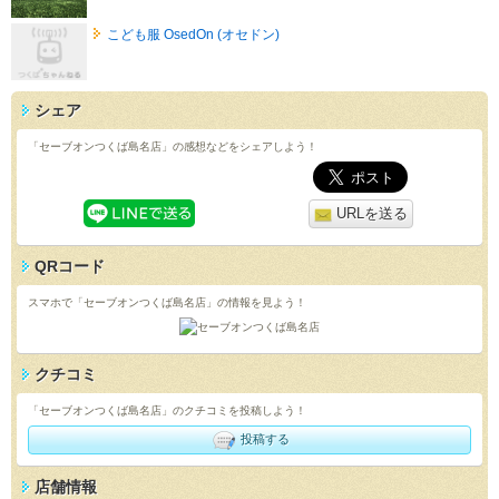
こども服 OsedOn (オセドン)
シェア
「セーブオンつくば島名店」の感想などをシェアしよう！
URLを送る
QRコード
スマホで「セーブオンつくば島名店」の情報を見よう！
クチコミ
「セーブオンつくば島名店」のクチコミを投稿しよう！
投稿する
店舗情報