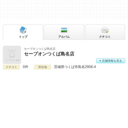
トップ
アルバム
クチコミ
セーブオンつくば島名店
セーブオンつくば島名店
店舗情報を見る
0件
茨城県
つくば市島名2906-4
クチコミ
所在地