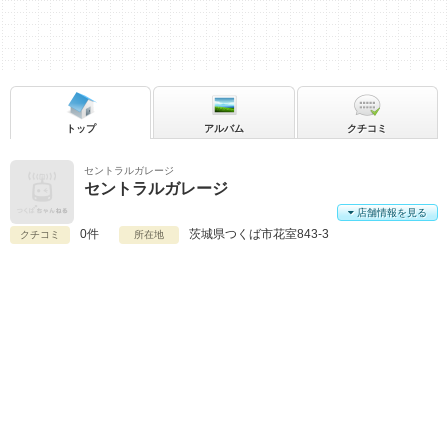
トップ
アルバム
クチコミ
セントラルガレージ
セントラルガレージ
店舗情報を見る
0件
茨城県
つくば市花室843-3
クチコミ
所在地