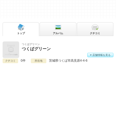
トップ
アルバム
クチコミ
つくばグリーン
つくばグリーン
店舗情報を見る
0件
茨城県
つくば市高見原4-4-6
クチコミ
所在地