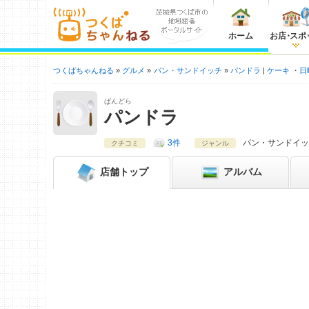
ホーム
お店
・
スポ
つくばちゃんねる
グルメ
パン・サンドイッチ
パンドラ
ケーキ
日
ぱんどら
パンドラ
3件
パン・サンドイッ
クチコミ
ジャンル
店舗
トップ
アルバム