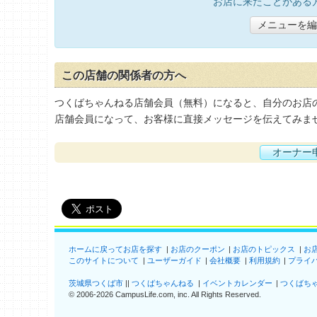
お店に来たことがある
メニューを編
この店舗の関係者の方へ
つくばちゃんねる店舗会員（無料）になると、自分のお店
店舗会員になって、お客様に直接メッセージを伝えてみま
オーナー
ホームに戻ってお店を探す
お店のクーポン
お店のトピックス
お
このサイトについて
ユーザーガイド
会社概要
利用規約
プライ
茨城県つくば市
つくばちゃんねる
イベントカレンダー
つくばち
©
2006-2026
CampusLife.com, inc. All Rights Reserved
.