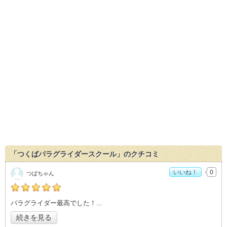
「つくばパラグライダースクール」のクチコミ
いいね！
0
つばちゃん
の「つくばパラグライダースクール」おすすめ度：
5
パラグライダー最高でした！
続きを見る