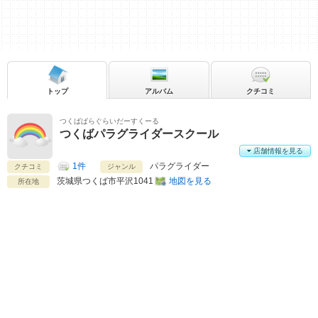
トップ
アルバム
クチコミ
つくばぱらぐらいだーすくーる
つくばパラグライダースクール
店舗情報を見る
1件
パラグライダー
クチコミ
ジャンル
茨城県
つくば市平沢1041
地図を見る
所在地