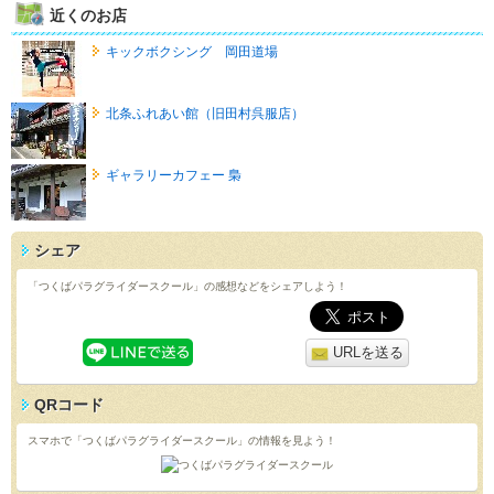
近くのお店
キックボクシング 岡田道場
北条ふれあい館（旧田村呉服店）
ギャラリーカフェー 梟
シェア
「つくばパラグライダースクール」の感想などをシェアしよう！
URLを送る
QRコード
スマホで「つくばパラグライダースクール」の情報を見よう！