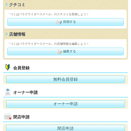
クチコミ
「つくばパラグライダースクール」のクチコミを投稿しよう！
投稿する
店舗情報
「つくばパラグライダースクール」の店舗情報を編集しよう！
編集する
会員登録
無料会員登録
オーナー申請
オーナー申請
閉店申請
閉店申請