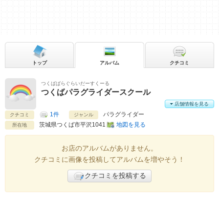
トップ
アルバム
クチコミ
つくばぱらぐらいだーすくーる
つくばパラグライダースクール
店舗情報を見る
1件
パラグライダー
クチコミ
ジャンル
茨城県
つくば市平沢1041
地図を見る
所在地
お店のアルバムがありません。
クチコミに画像を投稿してアルバムを増やそう！
クチコミを投稿する