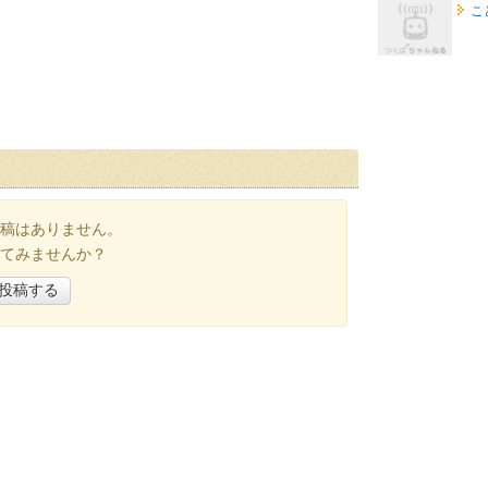
こ
稿はありません。
てみませんか？
投稿する