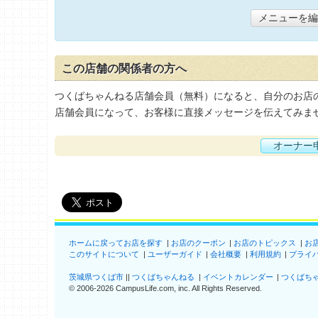
メニューを編
この店舗の関係者の方へ
つくばちゃんねる店舗会員（無料）になると、自分のお店
店舗会員になって、お客様に直接メッセージを伝えてみま
オーナー
ホームに戻ってお店を探す
お店のクーポン
お店のトピックス
お
このサイトについて
ユーザーガイド
会社概要
利用規約
プライ
茨城県つくば市
つくばちゃんねる
イベントカレンダー
つくばち
©
2006-2026
CampusLife.com, inc. All Rights Reserved
.