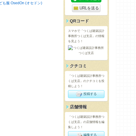
ども服 OsedOn (オセドン)
URLを送る
QRコード
スマホで「つくば建築設計
事務所つくば支店」の情報
を見よう！
クチコミ
「つくば建築設計事務所つ
くば支店」のクチコミを投
稿しよう！
投稿する
店舗情報
「つくば建築設計事務所つ
くば支店」の店舗情報を編
集しよう！
編集する