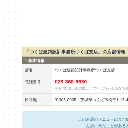
「つくば建築設計事務所つくば支店」の店舗情報
基本情報
店名
つくば建築設計事務所つくば支店
029-868-6630
電話番号
お問い合わせの際は「“つくばちゃんねる”を
所在地
〒
305-0035
茨城県つくば市松代1-17-
このお店のメニューはまだ
お店に来たことがある