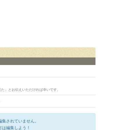
見た」とお伝えいただければ幸いです。
4
編集されていません。
方は編集しよう！