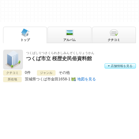
トップ
アルバム
クチコミ
つくばしりつさくられきしみんぞくしりょうかん
つくば市立 桜歴史民俗資料館
店舗情報を見る
0件
その他
クチコミ
ジャンル
茨城県
つくば市金田1658-1
地図を見る
所在地