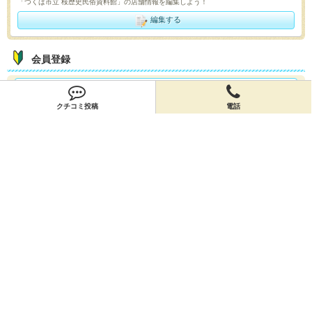
「つくば市立 桜歴史民俗資料館」の店舗情報を編集しよう！
編集する
会員登録
無料会員登録
クチコミ投稿
電話
オーナー申請
オーナー申請
閉店申請
閉店申請
ホームに戻ってお店を探す