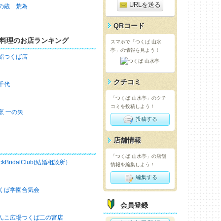
URLを送る
の蔵 荒為
QRコード
料理のお店ランキング
スマホで「つくば 山水
亭」の情報を見よう！
鮨つくば店
クチコミ
千代
「つくば 山水亭」のクチ
コミを投稿しよう！
烹 一の矢
投稿する
店舗情報
「つくば 山水亭」の店舗
ckBridalClub(結婚相談所）
情報を編集しよう！
編集する
くば学園合気会
会員登録
んこ広場つくば二の宮店