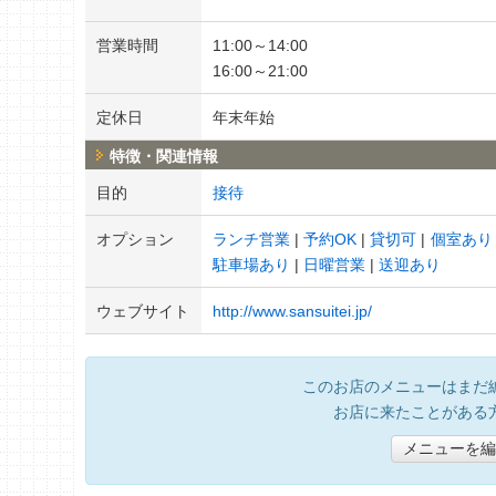
営業時間
11:00～14:00
16:00～21:00
定休日
年末年始
特徴・関連情報
目的
接待
オプション
ランチ営業
予約OK
貸切可
個室あり
駐車場あり
日曜営業
送迎あり
ウェブサイト
http://www.sansuitei.jp/
このお店のメニューはまだ
お店に来たことがある
メニューを編