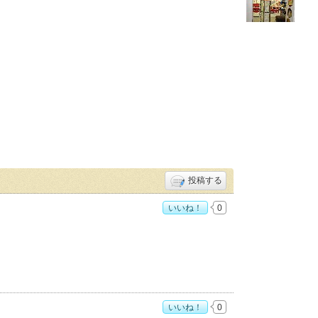
投稿する
いいね！
0
いいね！
0