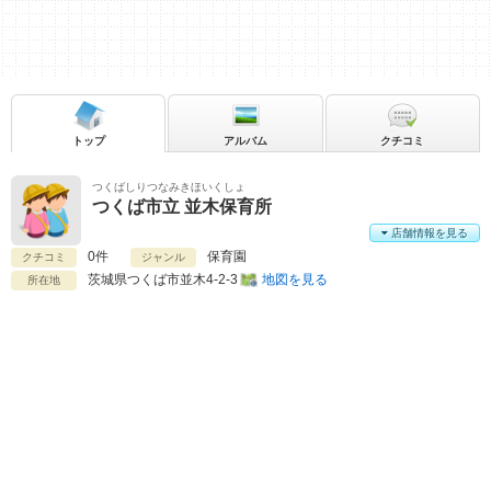
トップ
アルバム
クチコミ
つくばしりつなみきほいくしょ
つくば市立 並木保育所
店舗情報を見る
0件
保育園
クチコミ
ジャンル
茨城県
つくば市並木4-2-3
地図を見る
所在地